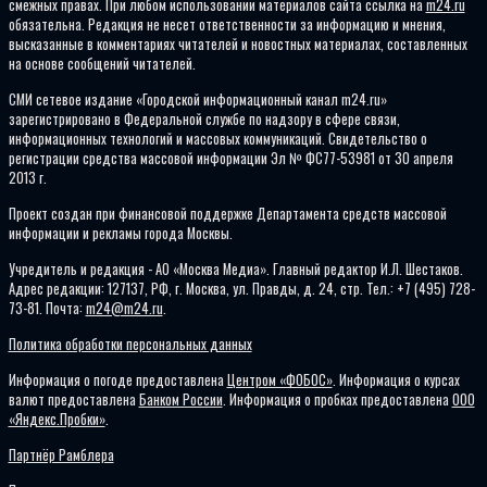
смежных правах. При любом использовании материалов сайта ссылка на
m24.ru
обязательна. Редакция не несет ответственности за информацию и мнения,
высказанные в комментариях читателей и новостных материалах, составленных
на основе сообщений читателей.
СМИ сетевое издание «Городской информационный канал m24.ru»
зарегистрировано в Федеральной службе по надзору в сфере связи,
информационных технологий и массовых коммуникаций. Свидетельство о
регистрации средства массовой информации Эл № ФС77-53981 от 30 апреля
2013 г.
Проект создан при финансовой поддержке Департамента средств массовой
информации и рекламы города Москвы.
Учредитель и редакция - АО «Москва Медиа». Главный редактор И.Л. Шестаков.
Адрес редакции: 127137, РФ, г. Москва, ул. Правды, д. 24, стр. Тел.: +7 (495) 728-
73-81. Почта:
m24@m24.ru
.
Политика обработки персональных данных
Информация о погоде предоставлена
Центром «ФОБОС»
. Информация о курсах
валют предоставлена
Банком России
. Информация о пробках предоставлена
ООО
«Яндекс.Пробки»
.
Партнёр Рамблера