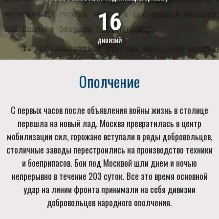
16
дивизий
Ополчение
С первых часов после объявления войны жизнь в столице
перешла на новый лад. Москва превратилась в центр
мобилизации сил, горожане вступали в ряды добровольцев,
столичные заводы перестроились на производство техники
и боеприпасов. Бои под Москвой шли днем и ночью
непрерывно в течение 203 суток. Все это время основной
удар на линии фронта принимали на себя дивизии
добровольцев народного ополчения.