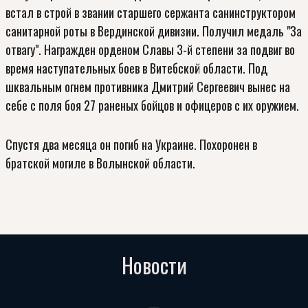
встал в строй в звании старшего сержанта санинструктором
санитарной роты в Вердинской дивизии. Получил медаль "За
отвагу". Награжден орденом Славы 3-й степени за подвиг во
время наступательных боев в Витебской области. Под
к
шквальным огнем противника Дмитрий Сергеевич вынес на
о
себе с поля боя 27 раненых бойцов и офицеров с их оружием.
Спустя два месяца он погиб на Украине. Похоронен в
братской могиле в Волынской области.
п
Новости