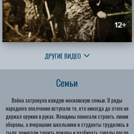
ДРУГИЕ ВИДЕО
Семьи
Война затронула каждую московскую семью. В ряды
народного ополчения вступали те, кто никогда до этого не
держал оружия в руках. Женщины помогали строить линии
обороны, а вчерашние школьники и студенты трудились в
тылу, помогали тушить пожары и разбирать завалы после