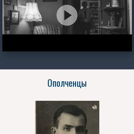
Ополченцы